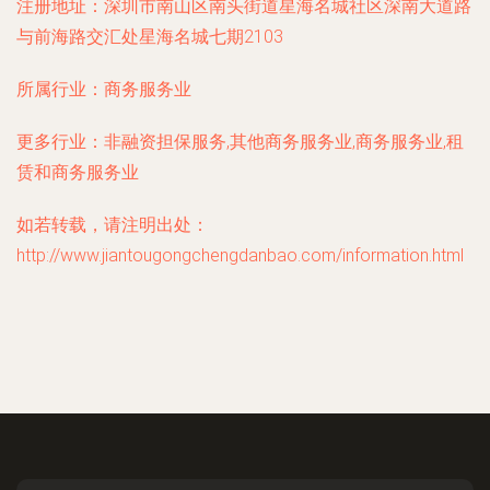
注册地址：
深圳市南山区南头街道星海名城社区深南大道路
与前海路交汇处星海名城七期2103
所属行业：
商务服务业
更多行业：
非融资担保服务,其他商务服务业,商务服务业,租
赁和商务服务业
如若转载，请注明出处：
http://www.jiantougongchengdanbao.com/information.html