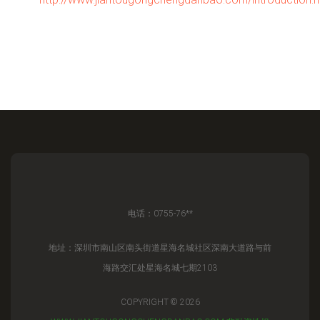
电话：0755-76**
地址：深圳市南山区南头街道星海名城社区深南大道路与前
海路交汇处星海名城七期2103
COPYRIGHT © 2026