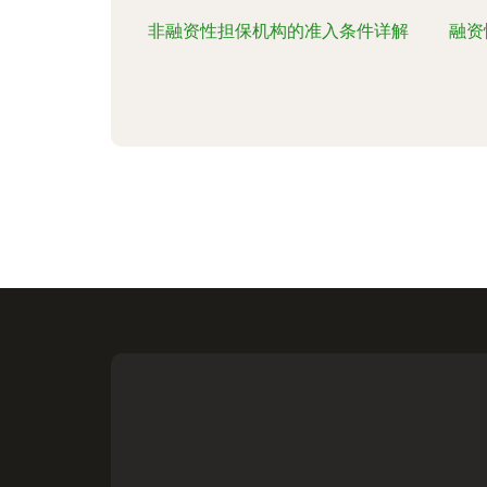
非融资性担保机构的准入条件详解
融资