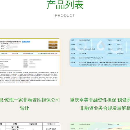
产品列表
PRODUCT
息,惊现一家非融资性担保公司
重庆卓美非融资性担保 稳健
转让
非融资业务合规发展解