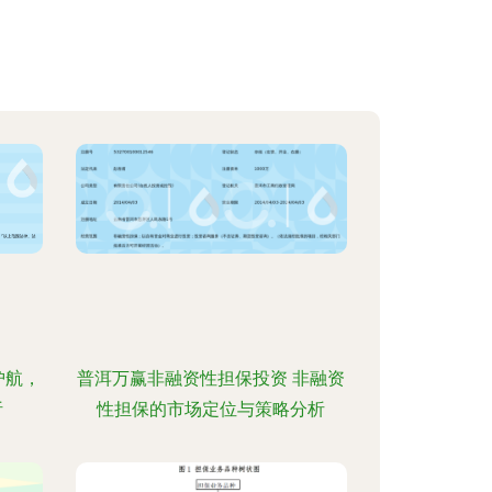
护航，
普洱万赢非融资性担保投资 非融资
析
性担保的市场定位与策略分析