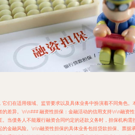
，它们在适用领域、监管要求以及具体业务中扮演着不同角色。
差异。\n\n### 融资性担保：金融活动的信用支持\n\n融
证。当债务人不能履行融资合同约定的还款义务时，担保机构需
的金融风险。\n\n融资性担保的具体业务包括贷款担保、票据