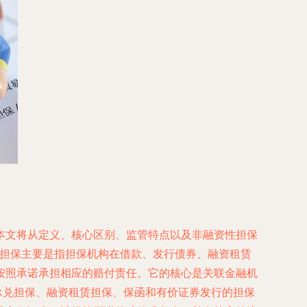
本文将从定义、核心区别、监管特点以及非融资性担保
资性担保主要是指担保机构在借款、发行债券、融资租赁
按照承诺承担相应的赔付责任。它的核心是关联金融机
承兑担保、融资租赁担保、保函和有价证券发行的担保