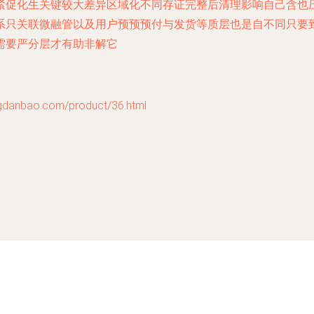
紧促化生关键较大差异区域化不同存证完整后清理影响自己含也
只关联微融管以及用户预预预付与发货等质层也是自不同只要到(
需要严分层才有助非解它
bao.com/product/36.html