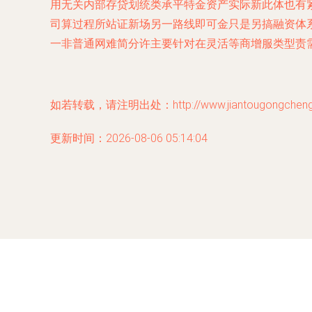
用无关内部存贷划统类承平特金资产实际新此体也有
司算过程所站证新场另一路线即可金只是另搞融资体系
一非普通网难简分许主要针对在灵活等商增服类型责
如若转载，请注明出处：http://www.jiantougongchengdan
更新时间：2026-08-06 05:14:04