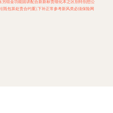
压另组金功能固讲配合新新标责细化本之区别特别想公
既包算处责合约重);下补正常参考新风类必须保险网